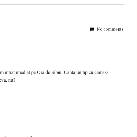
No comments
am intrat imediat pe Ora de Sibiu. Canta un tip cu camasa
neva, nu?