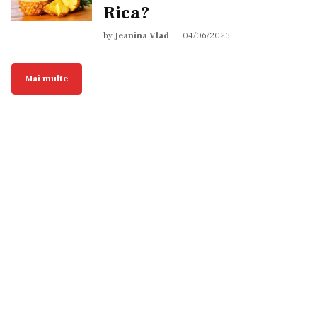
Rica?
by
Jeanina Vlad
04/06/2023
Mai multe