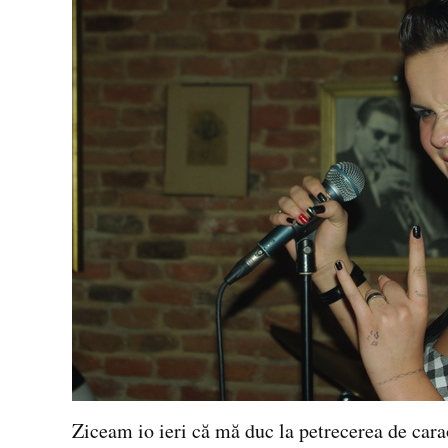
Ziceam io ieri că mă duc la petrecerea de cara