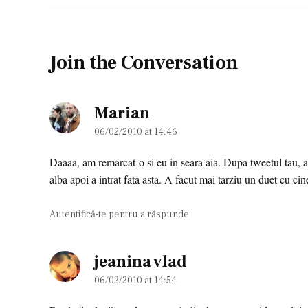
Join the Conversation
Marian
says:
06/02/2010 at 14:46
Daaaa, am remarcat-o si eu in seara aia. Dupa tweetul tau, 
alba apoi a intrat fata asta. A facut mai tarziu un duet cu ci
Autentifică-te pentru a răspunde
jeanina vlad
says:
06/02/2010 at 14:54