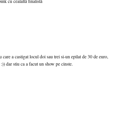
ink cu cealaltă finalistă
 care a castigat locul doi sau trei si-un epilat de 30 de euro,
 :)) dar stiu ca a facut un show pe cinste.