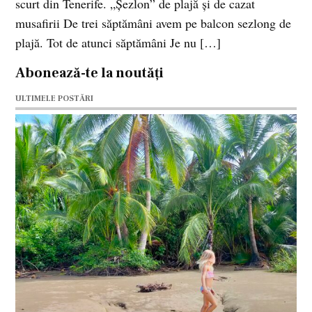
scurt din Tenerife. „Şezlon” de plajă şi de cazat
musafirii De trei săptămâni avem pe balcon sezlong de
plajă. Tot de atunci săptămâni Je nu […]
Abonează-te la noutăți
ULTIMELE POSTĂRI