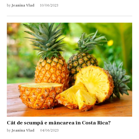
by
Jeanina Vlad
10/06/2023
Cât de scumpă e mâncarea în Costa Rica?
by
Jeanina Vlad
04/06/2023