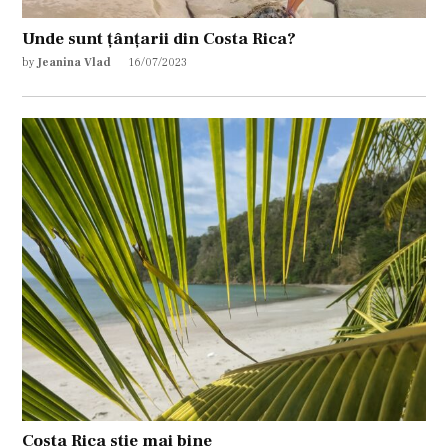
Unde sunt țânțarii din Costa Rica?
by
Jeanina Vlad
16/07/2023
Costa Rica stie mai bine