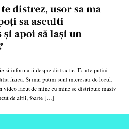
 te distrez, usor sa ma
oți sa asculti
și apoi să lași un
?
 si informatii despre distractie. Foarte putini
tia fizica. Si mai putini sunt interesati de locul,
un video facut de mine cu mine se distribuie masiv
cut de altii, foarte […]