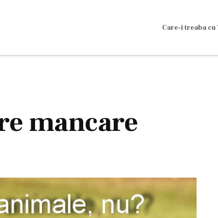
Care-i treaba cu 
pre mancare