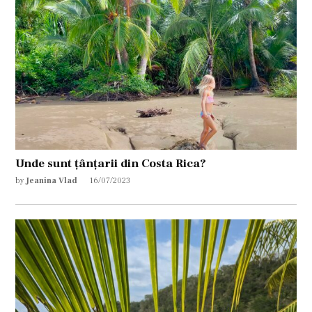
Unde sunt țânțarii din Costa Rica?
by
Jeanina Vlad
16/07/2023