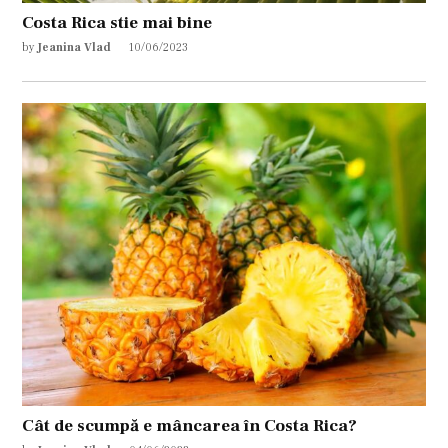
Costa Rica stie mai bine
by
Jeanina Vlad
10/06/2023
Cât de scumpă e mâncarea în Costa Rica?