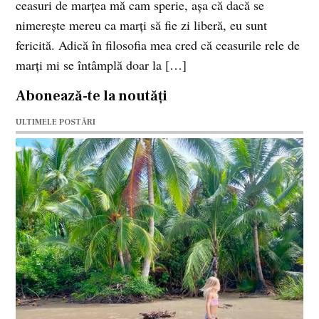
ceasuri de marţea mă cam sperie, aşa că dacă se
nimereşte mereu ca marţi să fie zi liberă, eu sunt
fericită. Adică în filosofia mea cred că ceasurile rele de
marţi mi se întâmplă doar la […]
Abonează-te la noutăți
ULTIMELE POSTĂRI