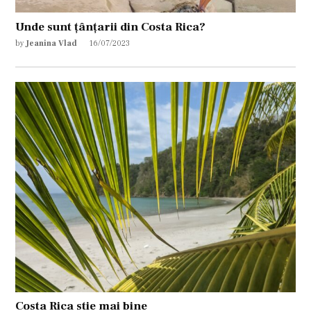
Unde sunt țânțarii din Costa Rica?
by
Jeanina Vlad
16/07/2023
Costa Rica stie mai bine