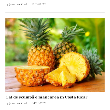
by
Jeanina Vlad
10/06/2023
Cât de scumpă e mâncarea în Costa Rica?
by
Jeanina Vlad
04/06/2023