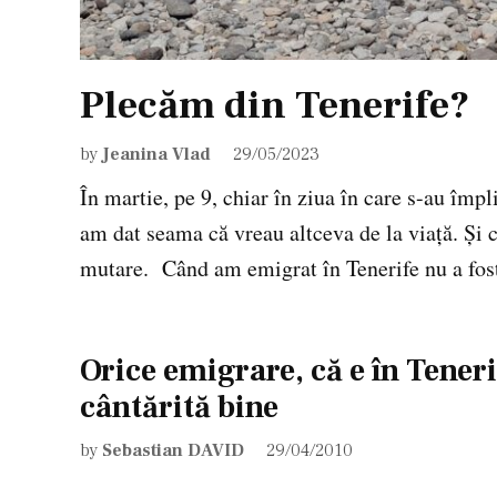
Plecăm din Tenerife?
by
Jeanina Vlad
29/05/2023
În martie, pe 9, chiar în ziua în care s-au împ
am dat seama că vreau altceva de la viață. Și 
mutare. Când am emigrat în Tenerife nu a fost
Orice emigrare, că e în Teneri
cântărită bine
by
Sebastian DAVID
29/04/2010