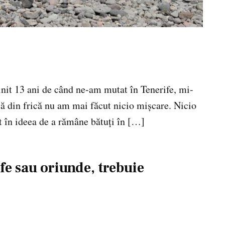
linit 13 ani de când ne-am mutat în Tenerife, mi-
că din frică nu am mai făcut nicio mișcare. Nicio
 în ideea de a rămâne bătuți în […]
fe sau oriunde, trebuie