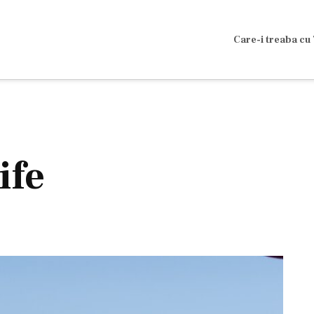
Care-i treaba cu 
ife