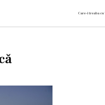
Care-i treaba cu 
că