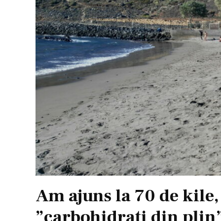
Am ajuns la 70 de kile
”carbohidrați din plin