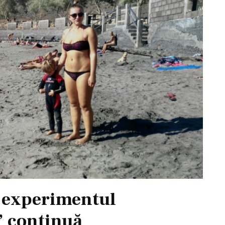
, experimentul
” continuă