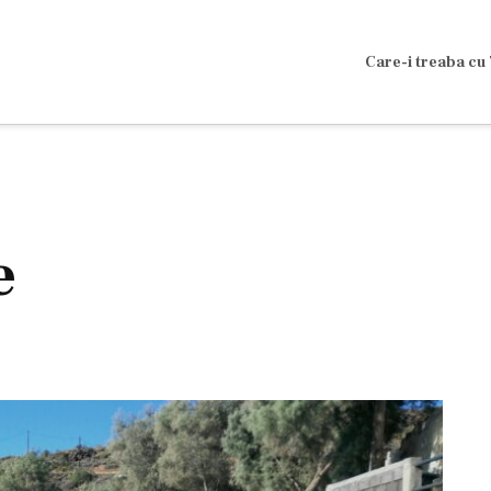
Care-i treaba cu 
e