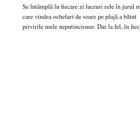
Se întâmplă în fiecare zi lucruri rele în jurul
care vindea ochelari de soare pe plajă a bătut u
privirile mele neputincioase. Dar la fel, în fie