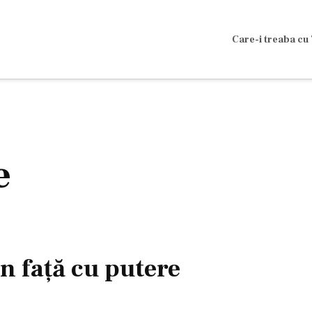
Care-i treaba cu 
e
n faţă cu putere