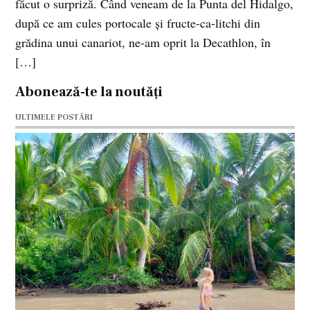
făcut o surpriză. Când veneam de la Punta del Hidalgo,
după ce am cules portocale şi fructe-ca-litchi din
grădina unui canariot, ne-am oprit la Decathlon, în
[…]
Abonează-te la noutăți
ULTIMELE POSTĂRI