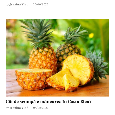
by
Jeanina Vlad
10/06/2023
Cât de scumpă e mâncarea în Costa Rica?
by
Jeanina Vlad
04/06/2023