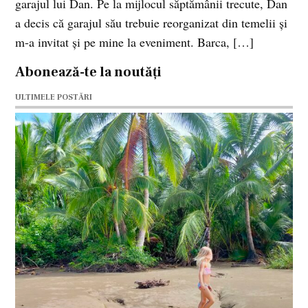
garajul lui Dan. Pe la mijlocul săptămânii trecute, Dan
a decis că garajul său trebuie reorganizat din temelii şi
m-a invitat şi pe mine la eveniment. Barca, […]
Abonează-te la noutăți
ULTIMELE POSTĂRI