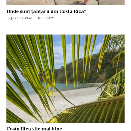
Unde sunt țânțarii din Costa Rica?
by
Jeanina Vlad
16/07/2023
Costa Rica stie mai bine