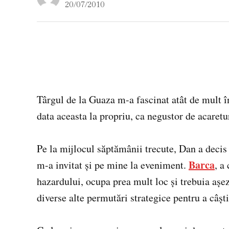
20/07/2010
Târgul de la Guaza m-a fascinat atât de mult 
data aceasta la propriu, ca negustor de acaretu
Pe la mijlocul săptămânii trecute, Dan a decis 
Barca
m-a invitat şi pe mine la eveniment.
, a
hazardului, ocupa prea mult loc şi trebuia aşez
diverse alte permutări strategice pentru a câşti