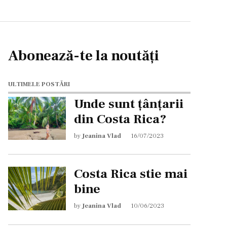
Abonează-te la noutăți
ULTIMELE POSTĂRI
Unde sunt țânțarii
din Costa Rica?
by
Jeanina Vlad
16/07/2023
Costa Rica stie mai
bine
by
Jeanina Vlad
10/06/2023