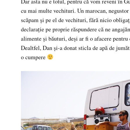
Dar asta nu e totul, pentru că vom reveni în Gua
cu mai multe vechituri. Un marocan, negustor 
scăpam şi pe el de vechituri, fără nicio obliga
declaraţie pe proprie răspundere că ne angajă
alimente şi băuturi, deşi ar fi o afacere pentru
Dealtfel, Dan şi-a donat sticla de apă de jumăt
o cumpere