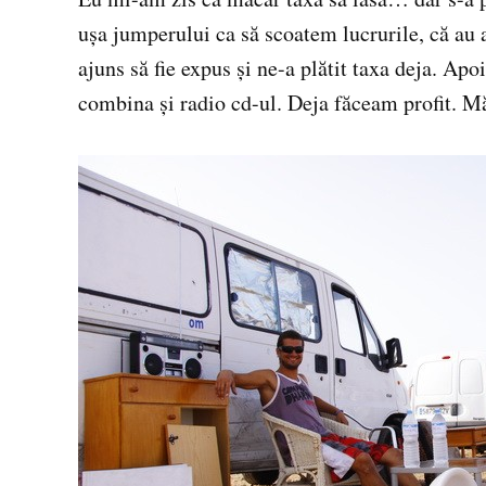
uşa jumperului ca să scoatem lucrurile, că au 
ajuns să fie expus şi ne-a plătit taxa deja. Ap
combina şi radio cd-ul. Deja făceam profit. Mă 