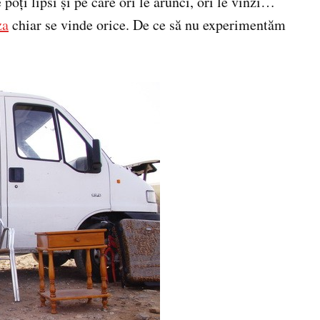
 poţi lipsi şi pe care ori le arunci, ori le vinzi…
za
chiar se vinde orice. De ce să nu experimentăm