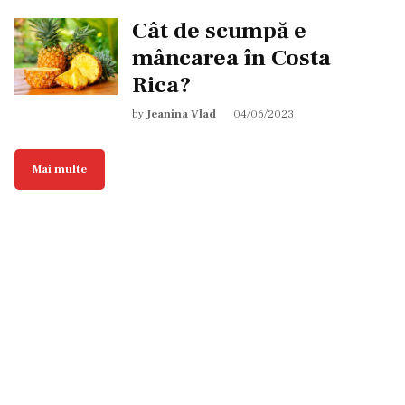
Cât de scumpă e
mâncarea în Costa
Rica?
by
Jeanina Vlad
04/06/2023
Mai multe