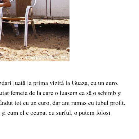
ari luată la prima vizită la Guaza, cu un euro.
tat femeia de la care o luasem ca să o schimb şi
ndut tot cu un euro, dar am ramas cu tubul profit.
şi cum el e ocupat cu surful, o putem folosi