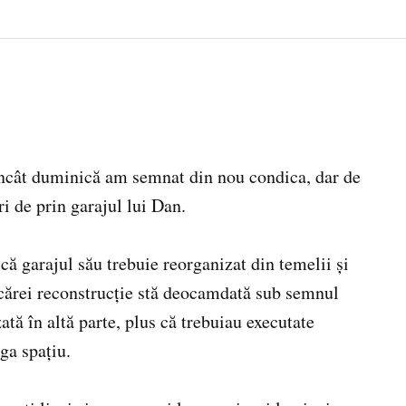
încât duminică am semnat din nou condica, dar de
ri de prin garajul lui Dan.
că garajul său trebuie reorganizat din temelii şi
 cărei reconstrucţie stă deocamdată sub semnul
ată în altă parte, plus că trebuiau executate
ga spaţiu.