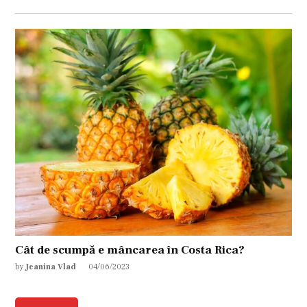
Cât de scumpă e mâncarea în Costa Rica?
by
Jeanina Vlad
04/06/2023