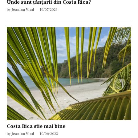
Unde sunt țânțarii din Costa Rica?
by
Jeanina Vlad
16/07/2023
Costa Rica stie mai bine
by
Jeanina Vlad
10/06/2023