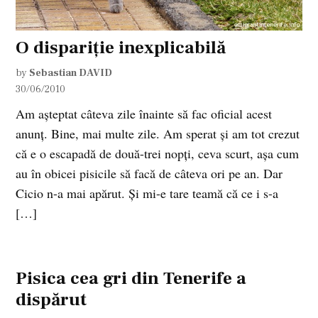
O dispariţie inexplicabilă
by
Sebastian DAVID
30/06/2010
Am aşteptat câteva zile înainte să fac oficial acest
anunţ. Bine, mai multe zile. Am sperat şi am tot crezut
că e o escapadă de două-trei nopţi, ceva scurt, aşa cum
au în obicei pisicile să facă de câteva ori pe an. Dar
Cicio n-a mai apărut. Şi mi-e tare teamă că ce i s-a
[…]
Pisica cea gri din Tenerife a
dispărut