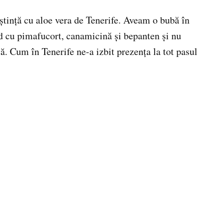
ştinţă cu aloe vera de Tenerife. Aveam o bubă în
nd cu pimafucort, canamicină şi bepanten şi nu
jă. Cum în Tenerife ne-a izbit prezenţa la tot pasul