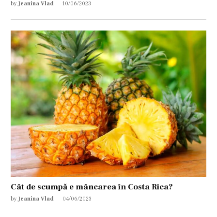
by
Jeanina Vlad
10/06/2023
Cât de scumpă e mâncarea în Costa Rica?
by
Jeanina Vlad
04/06/2023