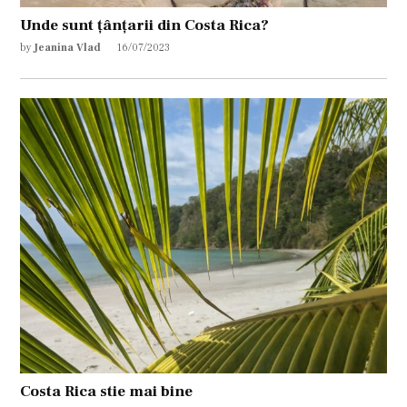
Unde sunt țânțarii din Costa Rica?
by
Jeanina Vlad
16/07/2023
Costa Rica stie mai bine