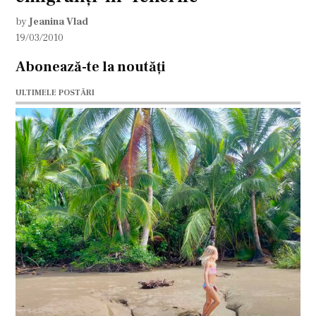
by
Jeanina Vlad
19/03/2010
Abonează-te la noutăți
ULTIMELE POSTĂRI