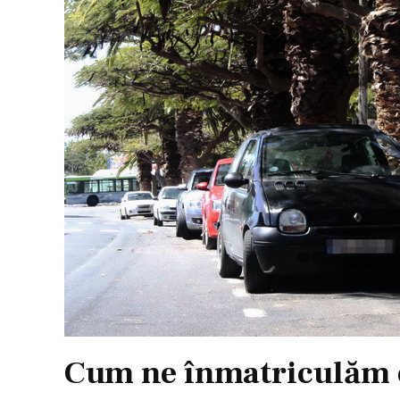
Cum ne înmatriculăm o