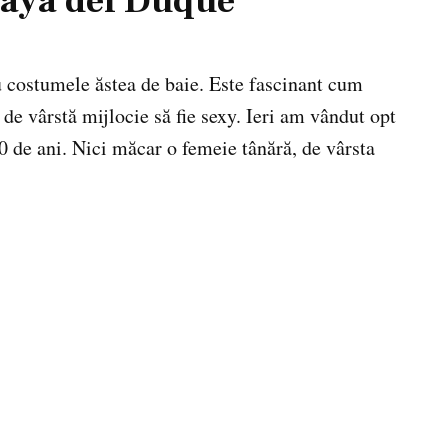
laya del Duque
 costumele ăstea de baie. Este fascinant cum
de vârstă mijlocie să fie sexy. Ieri am vândut opt
0 de ani. Nici măcar o femeie tânără, de vârsta