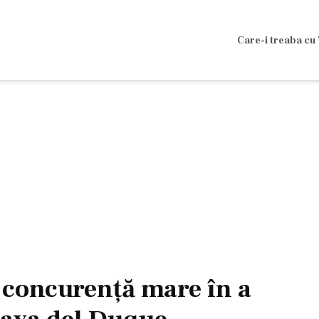
Care-i treaba cu 
concurenţă mare în a