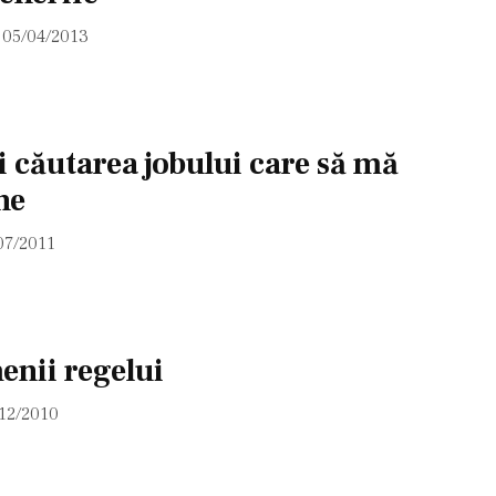
05/04/2013
i căutarea jobului care să mă
ne
07/2011
enii regelui
12/2010