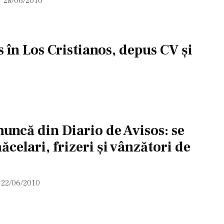
28/06/2010
în Los Cristianos, depus CV şi
uncă din Diario de Avisos: se
celari, frizeri şi vânzători de
22/06/2010