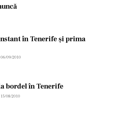
muncă
nstant în Tenerife şi prima
06/09/2010
a bordel în Tenerife
15/08/2010