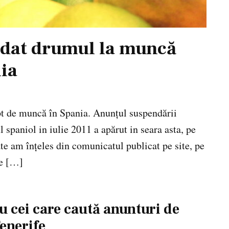
-a dat drumul la muncă
ia
pt de muncă în Spania. Anunţul suspendării
 spaniol in iulie 2011 a apărut in seara asta, pe
 am înţeles din comunicatul publicat pe site, pe
de […]
u cei care caută anunturi de
enerife