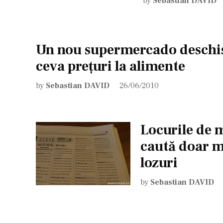
by
Sebastian DAVID
Un nou supermercado deschis 
ceva preţuri la alimente
by
Sebastian DAVID
26/06/2010
Locurile de m
caută doar mă
lozuri
by
Sebastian DAVID