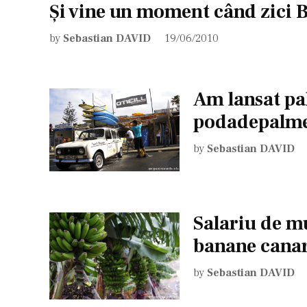
Şi vine un moment când zici
by
Sebastian DAVID
19/06/2010
Am lansat p
podadepalme
by
Sebastian DAVID
Salariu de m
banane canar
by
Sebastian DAVID