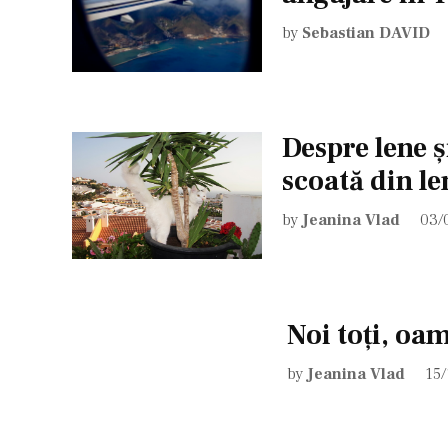
by
Sebastian DAVID
Despre lene ș
scoată din le
by
Jeanina Vlad
03/
Noi toţi, oam
by
Jeanina Vlad
15/