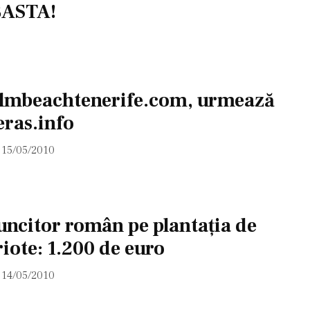
 BASTA!
almbeachtenerife.com, urmează
ras.info
15/05/2010
uncitor român pe plantaţia de
iote: 1.200 de euro
14/05/2010