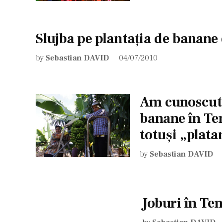
Slujba pe plantaţia de banane 
by
Sebastian DAVID
04/07/2010
Am cunoscut 
banane în Ten
totuşi „plata
by
Sebastian DAVID
Joburi în Ten