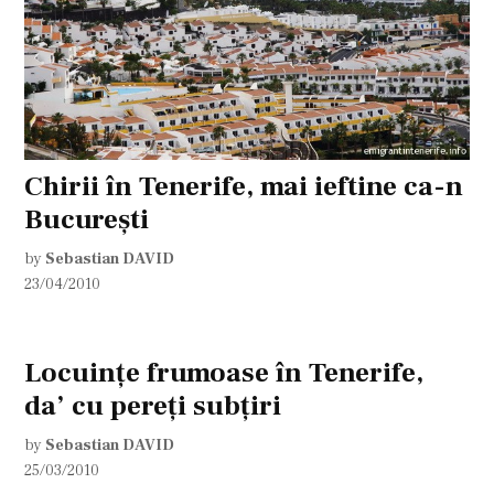
Chirii în Tenerife, mai ieftine ca-n
Bucureşti
by
Sebastian DAVID
23/04/2010
Locuinţe frumoase în Tenerife,
da’ cu pereţi subţiri
by
Sebastian DAVID
25/03/2010