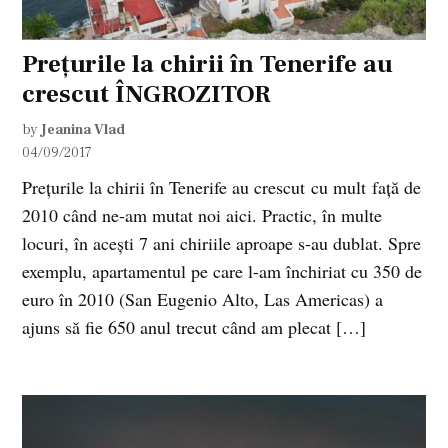
Prețurile la chirii în Tenerife au
crescut ÎNGROZITOR
by
Jeanina Vlad
04/09/2017
Prețurile la chirii în Tenerife au crescut cu mult față de
2010 când ne-am mutat noi aici. Practic, în multe
locuri, în acești 7 ani chiriile aproape s-au dublat. Spre
exemplu, apartamentul pe care l-am închiriat cu 350 de
euro în 2010 (San Eugenio Alto, Las Americas) a
ajuns să fie 650 anul trecut când am plecat […]