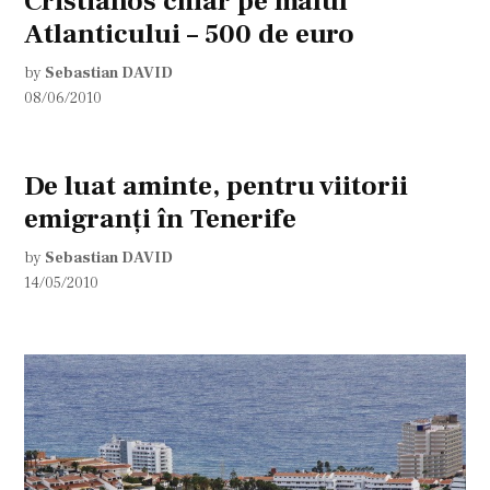
Cristianos chiar pe malul
Atlanticului – 500 de euro
by
Sebastian DAVID
08/06/2010
De luat aminte, pentru viitorii
emigranţi în Tenerife
by
Sebastian DAVID
14/05/2010