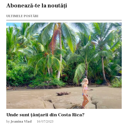
Abonează-te la noutăți
ULTIMELE POSTĂRI
Unde sunt țânțarii din Costa Rica?
by
Jeanina Vlad
16/07/2023