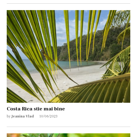
Costa Rica stie mai bine
by
Jeanina Vlad
10/06/2023