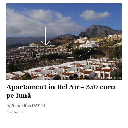
Apartament în Bel Air – 350 euro
pe lună
by
Sebastian DAVID
21/06/2010