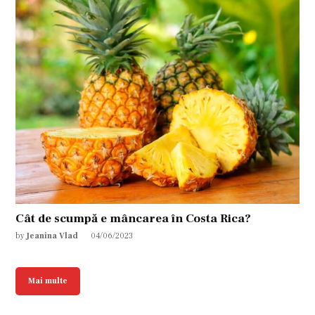
Cât de scumpă e mâncarea în Costa Rica?
by
Jeanina Vlad
04/06/2023
Mai multe