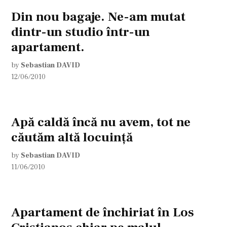
Din nou bagaje. Ne-am mutat
dintr-un studio într-un
apartament.
by
Sebastian DAVID
12/06/2010
Apă caldă încă nu avem, tot ne
căutăm altă locuinţă
by
Sebastian DAVID
11/06/2010
Apartament de închiriat în Los