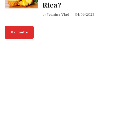
Rica?
by
Jeanina Vlad
04/06/2023
Mai multe