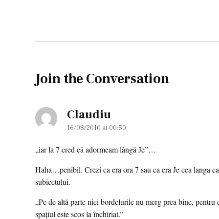
Join the Conversation
Claudiu
says:
16/08/2010 at 00:50
„iar la 7 cred că adormeam lângă Je”…
Haha…penibil. Crezi ca era ora 7 sau ca era Je cea langa ca
subiectului.
„Pe de altă parte nici bordelurile nu merg prea bine, pentru 
spaţiul este scos la închiriat.”