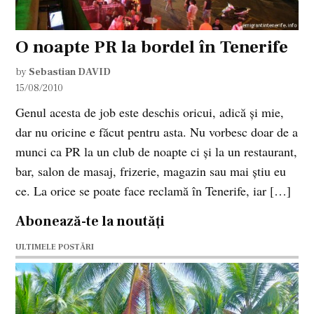
O noapte PR la bordel în Tenerife
by
Sebastian DAVID
15/08/2010
Genul acesta de job este deschis oricui, adică şi mie,
dar nu oricine e făcut pentru asta. Nu vorbesc doar de a
munci ca PR la un club de noapte ci şi la un restaurant,
bar, salon de masaj, frizerie, magazin sau mai ştiu eu
ce. La orice se poate face reclamă în Tenerife, iar […]
Abonează-te la noutăți
ULTIMELE POSTĂRI