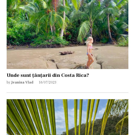
Unde sunt țânțarii din Costa Rica?
by
Jeanina Vlad
16/07/2023