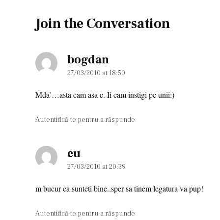
Join the Conversation
bogdan
says:
27/03/2010 at 18:50
Mda’…asta cam asa e. Ii cam instigi pe unii:)
Autentifică-te pentru a răspunde
eu
says:
27/03/2010 at 20:39
m bucur ca sunteti bine..sper sa tinem legatura va pup!
Autentifică-te pentru a răspunde