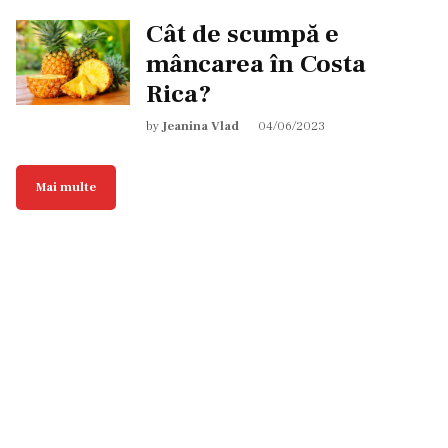
Cât de scumpă e
mâncarea în Costa
Rica?
by
Jeanina Vlad
04/06/2023
Mai multe