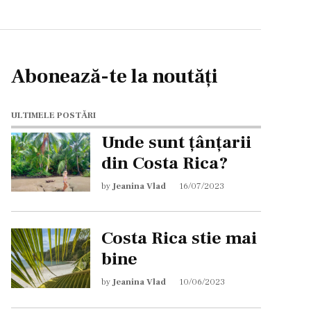
Abonează-te la noutăți
ULTIMELE POSTĂRI
Unde sunt țânțarii
din Costa Rica?
by
Jeanina Vlad
16/07/2023
Costa Rica stie mai
bine
by
Jeanina Vlad
10/06/2023