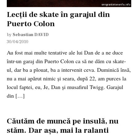
Lecţii de skate în garajul din
Puerto Colon
by
Sebastian DAVID
30/04/2010
Au fost mai multe tentative ale lui Dan de a ne duce
într-un garaj din Puerto Colon ca să ne dăm cu skate-
ul, dar ba a plouat, ba a intervenit ceva. Duminică însă,
nu a mai apărut nimic şi seara, după 22, am purces la
locul faptei, eu, Je, Dan şi musafirul Twigg. Garajul
din […]
Căutăm de muncă pe insulă, nu
stăm. Dar aşa, mai la ralanti