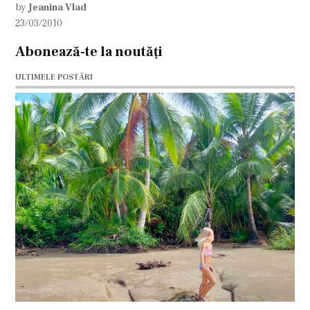
by
Jeanina Vlad
23/03/2010
Abonează-te la noutăți
ULTIMELE POSTĂRI