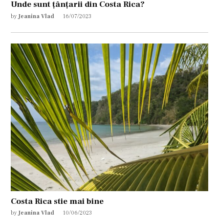
Unde sunt țânțarii din Costa Rica?
by
Jeanina Vlad
16/07/2023
Costa Rica stie mai bine
by
Jeanina Vlad
10/06/2023