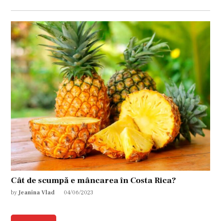
Cât de scumpă e mâncarea în Costa Rica?
by
Jeanina Vlad
04/06/2023