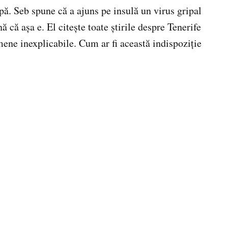
pă. Seb spune că a ajuns pe insulă un virus gripal
 că aşa e. El citeşte toate ştirile despre Tenerife
mene inexplicabile. Cum ar fi această indispoziţie