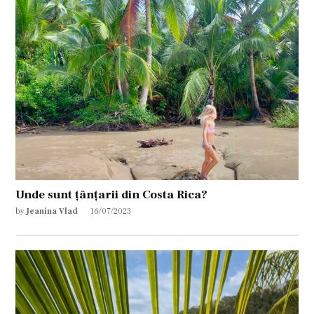
Unde sunt țânțarii din Costa Rica?
by
Jeanina Vlad
16/07/2023