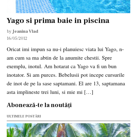
Yago si prima baie in piscina
by
Jeanina Vlad
16/05/2012
Oricat imi impun sa nu-i planuiesc viata lui Yago, n-
am cum sa ma abtin de la anumite chestii. Spre
exemplu, inotul. Am hotarat ca Yago va fi un bun
inotator. Si am purces. Bebelusii pot incepe cursurile
de inot de pe la sase saptamani. El are 13, saptamana
asta implineste trei luni, si mie mi […]
Abonează-te la noutăți
ULTIMELE POSTĂRI