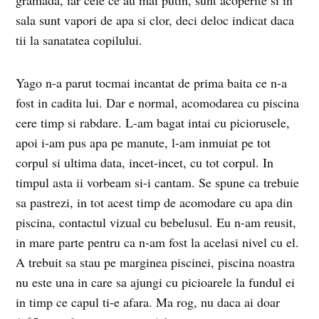
sala sunt vapori de apa si clor, deci deloc indicat daca
tii la sanatatea copilului.
Yago n-a parut tocmai incantat de prima baita ce n-a
fost in cadita lui. Dar e normal, acomodarea cu piscina
cere timp si rabdare. L-am bagat intai cu piciorusele,
apoi i-am pus apa pe manute, l-am inmuiat pe tot
corpul si ultima data, incet-incet, cu tot corpul. In
timpul asta ii vorbeam si-i cantam. Se spune ca trebuie
sa pastrezi, in tot acest timp de acomodare cu apa din
piscina, contactul vizual cu bebelusul. Eu n-am reusit,
in mare parte pentru ca n-am fost la acelasi nivel cu el.
A trebuit sa stau pe marginea piscinei, piscina noastra
nu este una in care sa ajungi cu picioarele la fundul ei
in timp ce capul ti-e afara. Ma rog, nu daca ai doar