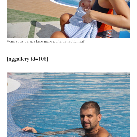
V-am spus ca apa face mare pofta de laptic, nu?
[nggallery id=108]