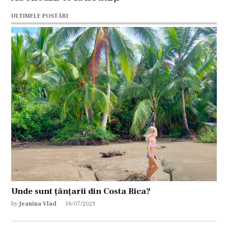
ULTIMELE POSTĂRI
Unde sunt țânțarii din Costa Rica?
by
Jeanina Vlad
16/07/2023