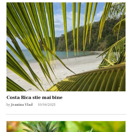
Costa Rica stie mai bine
by
Jeanina Vlad
10/06/2023