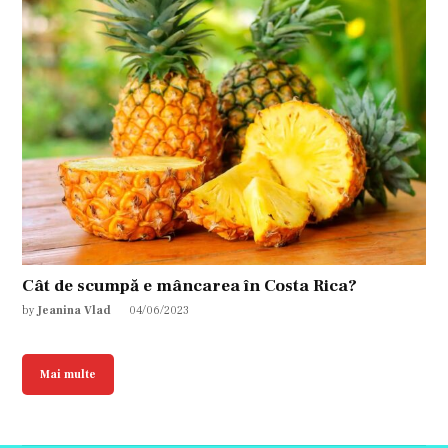
Cât de scumpă e mâncarea în Costa Rica?
by
Jeanina Vlad
04/06/2023
Mai multe