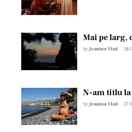
Mai pe larg,
by
Jeanina Vlad
18/
N-am titlu la
by
Jeanina Vlad
27/