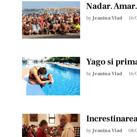
Nadar. Amar
by
Jeanina Vlad
16/
Yago si prima
by
Jeanina Vlad
16/
Increstinarea
by
Jeanina Vlad
08/