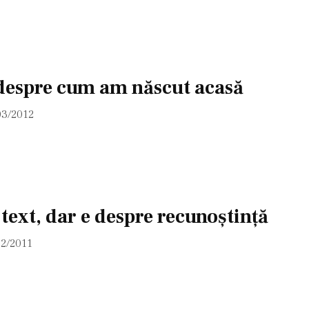
 despre cum am născut acasă
03/2012
 text, dar e despre recunoștință
12/2011