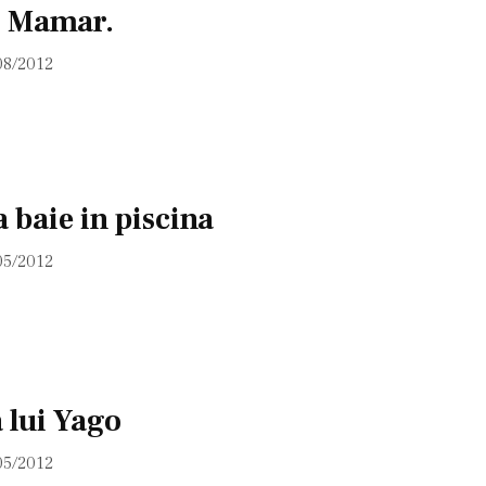
. Mamar.
08/2012
 baie in piscina
05/2012
 lui Yago
05/2012