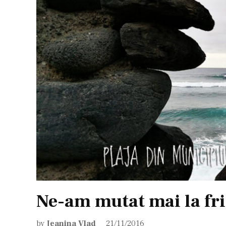
Ne-am mutat mai la fr
by
Jeanina Vlad
21/11/2016