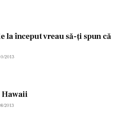
e la început vreau să-ţi spun că
10/2013
i Hawaii
08/2013