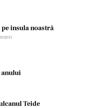
 pe insula noastră
03/2011
 anului
ulcanul Teide