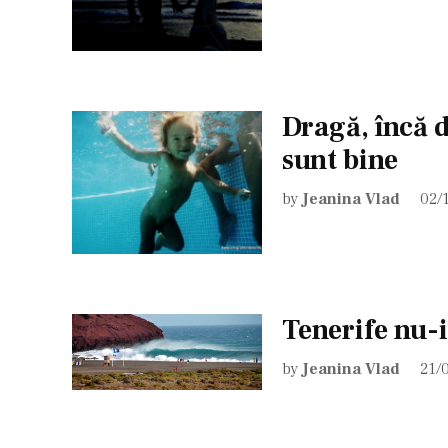
Dragă, încă d
sunt bine
by
Jeanina Vlad
02/
Tenerife nu-
by
Jeanina Vlad
21/