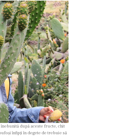
 înebunită după aceste fructe, chit
ufoși înfipți în degete de trebuie să