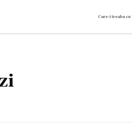
Care-i treaba cu 
zi