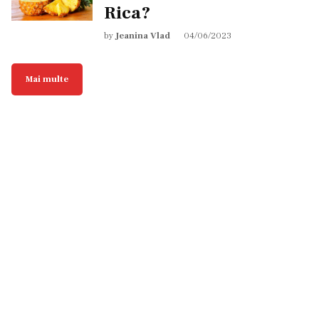
Rica?
by
Jeanina Vlad
04/06/2023
Mai multe