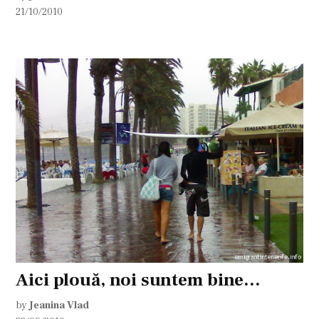
21/10/2010
Aici plouă, noi suntem bine…
by
Jeanina Vlad