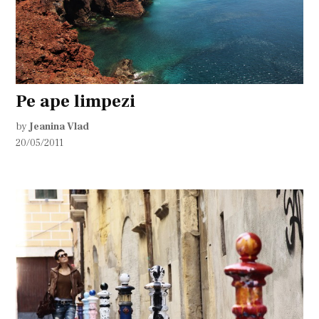
Pe ape limpezi
by
Jeanina Vlad
20/05/2011