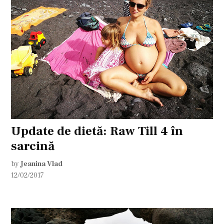
Update de dietă: Raw Till 4 în
sarcină
by
Jeanina Vlad
12/02/2017