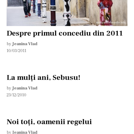
Despre primul concediu din 2011
by
Jeanina Vlad
10/03/2011
La mulţi ani, Sebusu!
by
Jeanina Vlad
23/12/2010
Noi toţi, oamenii regelui
by
Jeanina Vlad