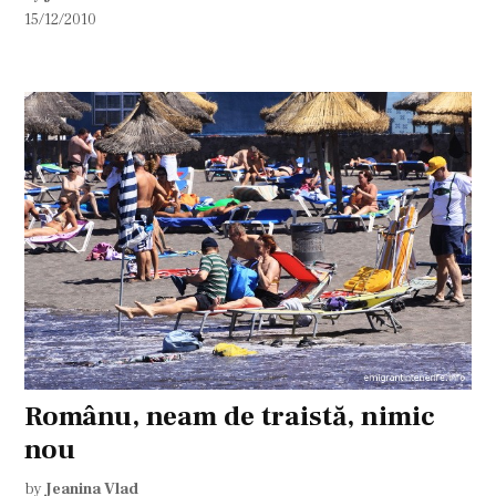
15/12/2010
Românu, neam de traistă, nimic
nou
by
Jeanina Vlad