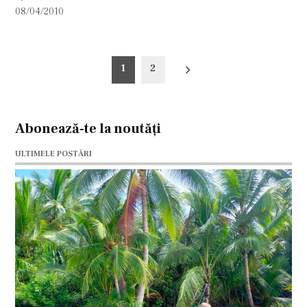
08/04/2010
Paginație
1
2
articole
Abonează-te la noutăți
ULTIMELE POSTĂRI