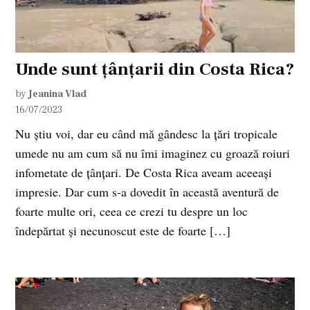
Unde sunt țânțarii din Costa Rica?
by
Jeanina Vlad
16/07/2023
Nu știu voi, dar eu când mă gândesc la țări tropicale
umede nu am cum să nu îmi imaginez cu groază roiuri
infometate de țânțari. De Costa Rica aveam aceeași
impresie. Dar cum s-a dovedit în această aventură de
foarte multe ori, ceea ce crezi tu despre un loc
îndepărtat și necunoscut este de foarte […]