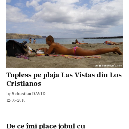
Topless pe plaja Las Vistas din Los
Cristianos
by
Sebastian DAVID
12/05/2010
De ce îmi place jobul cu