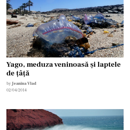
Yago, meduza veninoasă și laptele
de țâță
by
Jeanina Vlad
02/04/2014