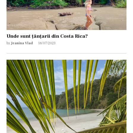
Unde sunt țânțarii din Costa Rica?
by
Jeanina Vlad
16/07/2023