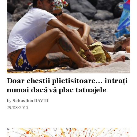
Doar chestii plictisitoare… intraţi
numai dacă vă plac tatuajele
by
Sebastian DAVID
29/08/2010