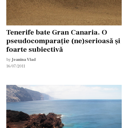
Tenerife bate Gran Canaria. O
pseudocomparație (ne)serioasă și
foarte subiectivă
by
Jeanina Vlad
16/07/2011