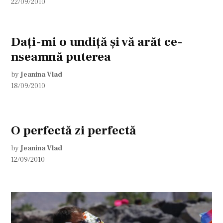
22/09/2010
Daţi-mi o undiţă şi vă arăt ce-
nseamnă puterea
by
Jeanina Vlad
18/09/2010
O perfectă zi perfectă
by
Jeanina Vlad
12/09/2010