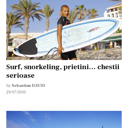
Surf, snorkeling, prietini… chestii
serioase
by
Sebastian DAVID
29/07/2010