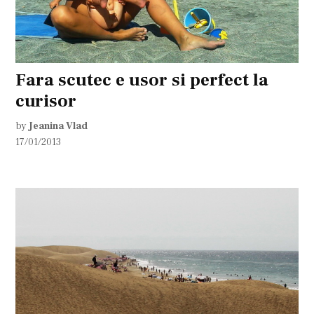
Fara scutec e usor si perfect la
curisor
by
Jeanina Vlad
17/01/2013