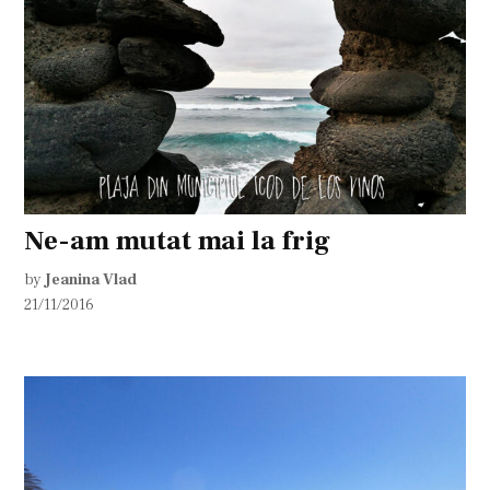
Ne-am mutat mai la frig
by
Jeanina Vlad
21/11/2016