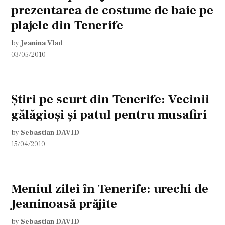
prezentarea de costume de baie pe
plajele din Tenerife
by
Jeanina Vlad
03/05/2010
Ştiri pe scurt din Tenerife: Vecinii
gălăgioşi şi patul pentru musafiri
by
Sebastian DAVID
15/04/2010
Meniul zilei în Tenerife: urechi de
Jeaninoasă prăjite
by
Sebastian DAVID