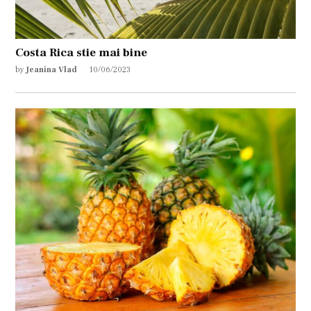
Costa Rica stie mai bine
by
Jeanina Vlad
10/06/2023