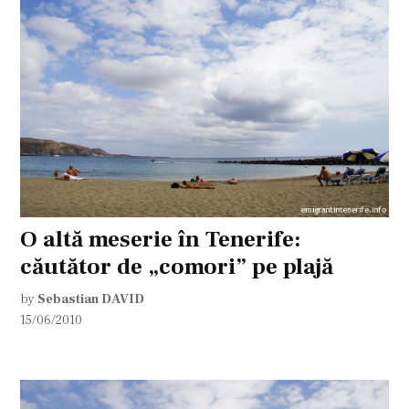
O altă meserie în Tenerife:
căutător de „comori” pe plajă
by
Sebastian DAVID
15/06/2010