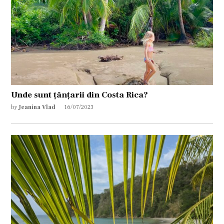
Unde sunt țânțarii din Costa Rica?
by
Jeanina Vlad
16/07/2023