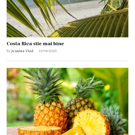
Costa Rica stie mai bine
by
Jeanina Vlad
10/06/2023