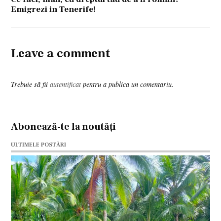
Emigrezi in Tenerife!
Leave a comment
Trebuie să fii
autentificat
pentru a publica un comentariu.
Abonează-te la noutăți
ULTIMELE POSTĂRI