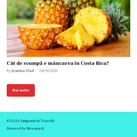
Cât de scumpă e mâncarea în Costa Rica?
by
Jeanina Vlad
04/06/2023
Mai multe
© 2026 Emigranti in Tenerife
Powered by Newspack