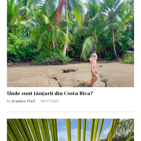
Unde sunt țânțarii din Costa Rica?
by
Jeanina Vlad
16/07/2023