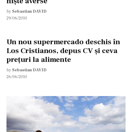
nişte averse
by
Sebastian DAVID
29/06/2010
Un nou supermercado deschis în
Los Cristianos, depus CV şi ceva
preţuri la alimente
by
Sebastian DAVID
26/06/2010