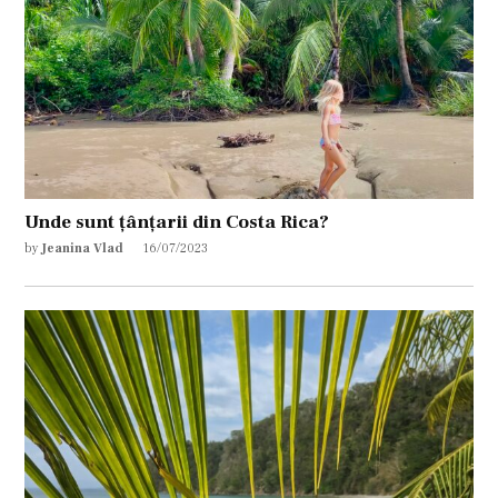
Unde sunt țânțarii din Costa Rica?
by
Jeanina Vlad
16/07/2023