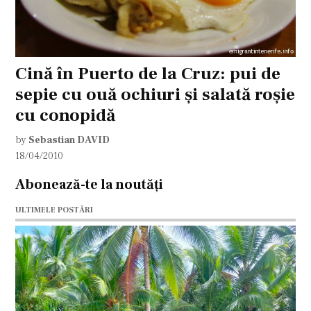
Cină în Puerto de la Cruz: pui de
sepie cu ouă ochiuri şi salată roşie
cu conopidă
by
Sebastian DAVID
18/04/2010
Abonează-te la noutăți
ULTIMELE POSTĂRI