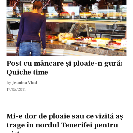
Post cu mâncare și ploaie-n gură:
Quiche time
by
Jeanina Vlad
17/05/2011
Mi-e dor de ploaie sau ce vizită aş
trage în nordul Tenerifei pentru