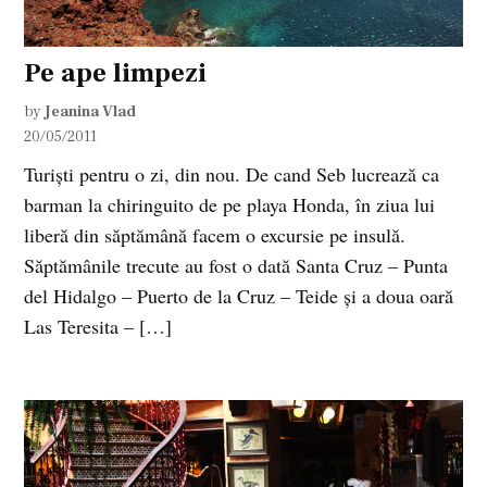
Pe ape limpezi
by
Jeanina Vlad
20/05/2011
Turiști pentru o zi, din nou. De cand Seb lucrează ca
barman la chiringuito de pe playa Honda, în ziua lui
liberă din săptămână facem o excursie pe insulă.
Săptămânile trecute au fost o dată Santa Cruz – Punta
del Hidalgo – Puerto de la Cruz – Teide și a doua oară
Las Teresita – […]