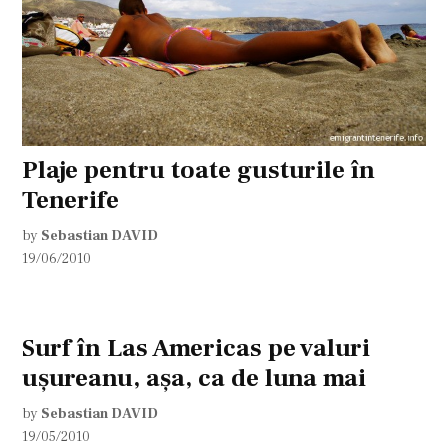
Plaje pentru toate gusturile în
Tenerife
by
Sebastian DAVID
19/06/2010
Surf în Las Americas pe valuri
uşureanu, aşa, ca de luna mai
by
Sebastian DAVID
19/05/2010