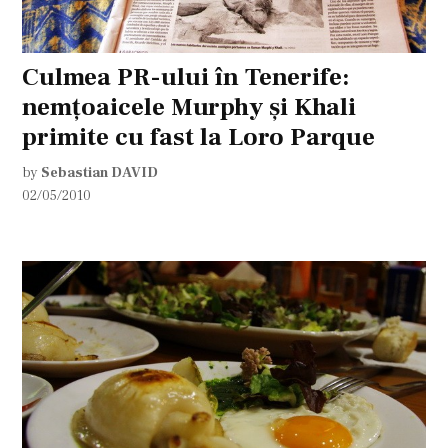
Culmea PR-ului în Tenerife:
nemţoaicele Murphy şi Khali
primite cu fast la Loro Parque
by
Sebastian DAVID
02/05/2010