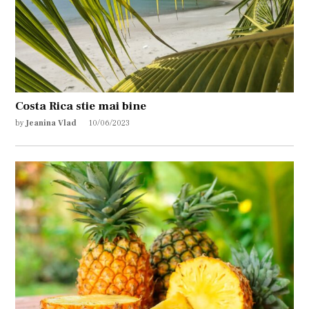
Costa Rica stie mai bine
by
Jeanina Vlad
10/06/2023