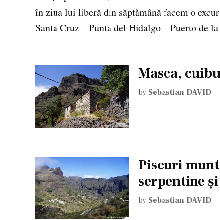
în ziua lui liberă din săptămână facem o excurs
Santa Cruz – Punta del Hidalgo – Puerto de la
Masca, cuibul
by
Sebastian DAVID
Piscuri munto
serpentine şi
by
Sebastian DAVID