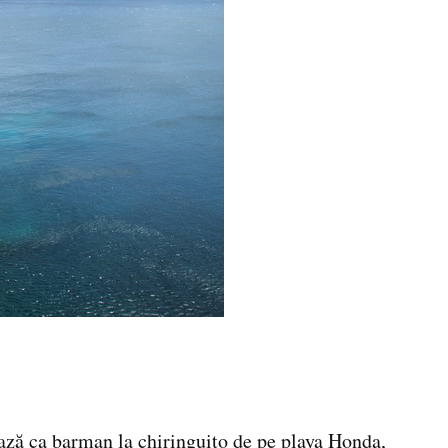
ează ca barman la chiringuito de pe playa Honda,