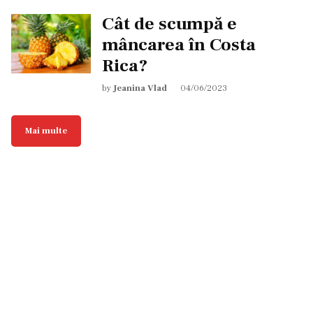
Cât de scumpă e
mâncarea în Costa
Rica?
by
Jeanina Vlad
04/06/2023
Mai multe