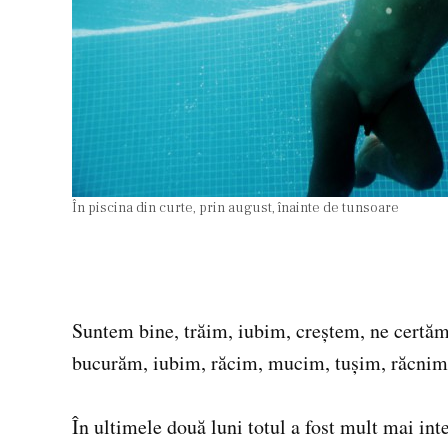
În piscina din curte, prin august, înainte de tunsoare
Suntem bine, trăim, iubim, creştem, ne certă
bucurăm, iubim, răcim, mucim, tuşim, răcnim
În ultimele două luni totul a fost mult mai int