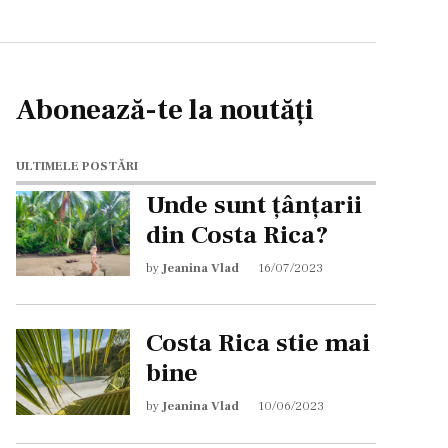
Abonează-te la noutăți
ULTIMELE POSTĂRI
Unde sunt țânțarii
din Costa Rica?
by
Jeanina Vlad
16/07/2023
Costa Rica stie mai
bine
by
Jeanina Vlad
10/06/2023