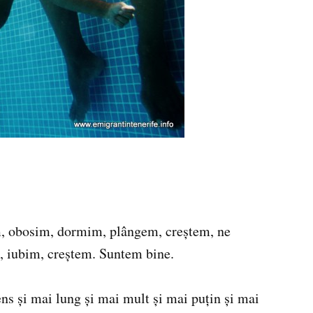
m, obosim, dormim, plângem, creştem, ne
, iubim, creştem. Suntem bine.
ens şi mai lung şi mai mult şi mai puţin şi mai