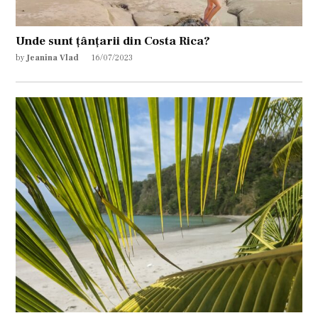
Unde sunt țânțarii din Costa Rica?
by
Jeanina Vlad
16/07/2023