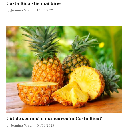
Costa Rica stie mai bine
by
Jeanina Vlad
10/06/2023
Cât de scumpă e mâncarea în Costa Rica?
by
Jeanina Vlad
04/06/2023