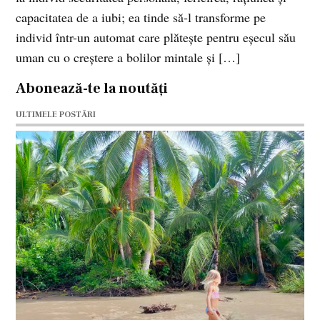
capacitatea de a iubi; ea tinde să-l transforme pe
individ într-un automat care plăteşte pentru eşecul său
uman cu o creştere a bolilor mintale şi […]
Abonează-te la noutăți
ULTIMELE POSTĂRI