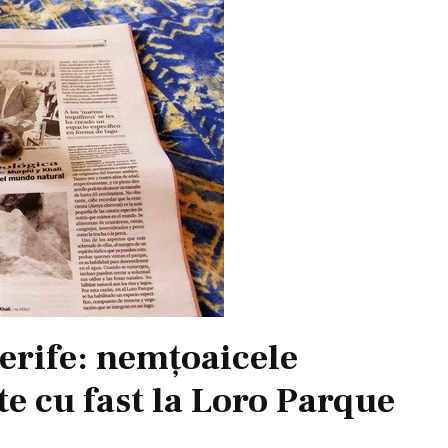
erife: nemţoaicele
e cu fast la Loro Parque