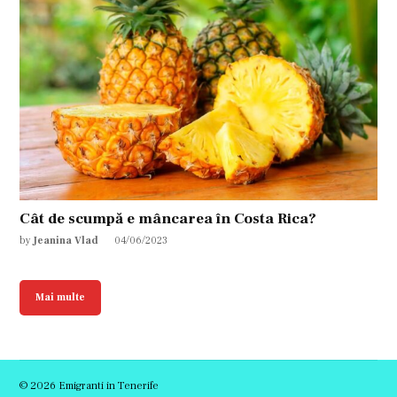
Cât de scumpă e mâncarea în Costa Rica?
by
Jeanina Vlad
04/06/2023
Mai multe
© 2026 Emigranti in Tenerife