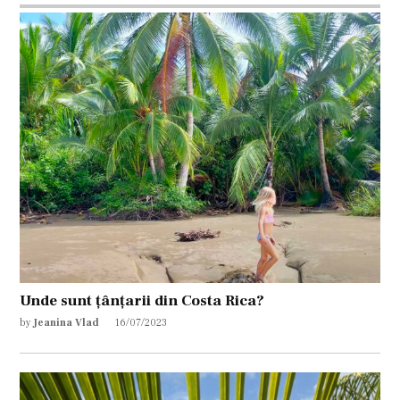
Unde sunt țânțarii din Costa Rica?
by
Jeanina Vlad
16/07/2023