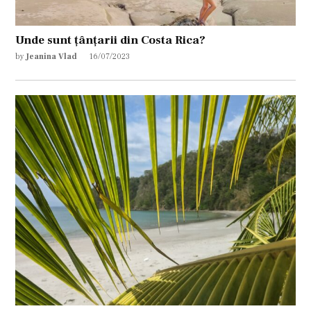
Unde sunt țânțarii din Costa Rica?
by
Jeanina Vlad
16/07/2023