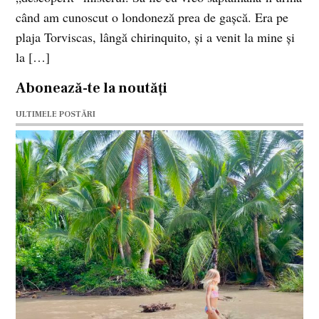
când am cunoscut o londoneză prea de gaşcă. Era pe
plaja Torviscas, lângă chirinquito, şi a venit la mine şi
la […]
Abonează-te la noutăți
ULTIMELE POSTĂRI