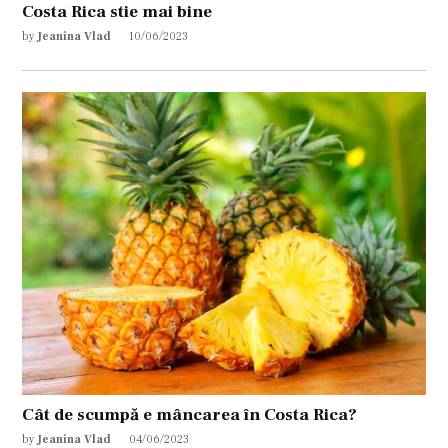
Costa Rica stie mai bine
by
Jeanina Vlad
10/06/2023
Cât de scumpă e mâncarea în Costa Rica?
by
Jeanina Vlad
04/06/2023