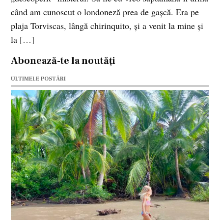
când am cunoscut o londoneză prea de gaşcă. Era pe
plaja Torviscas, lângă chirinquito, şi a venit la mine şi
la […]
Abonează-te la noutăți
ULTIMELE POSTĂRI