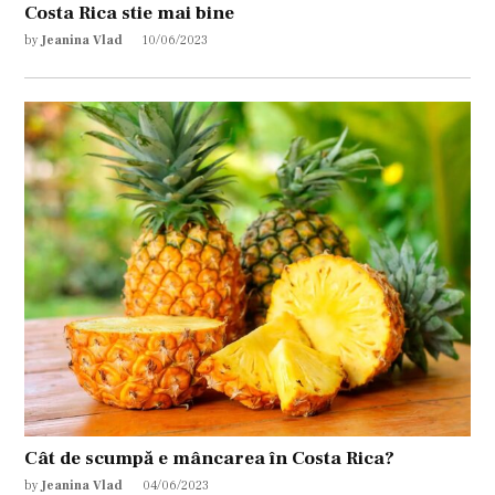
Costa Rica stie mai bine
by
Jeanina Vlad
10/06/2023
Cât de scumpă e mâncarea în Costa Rica?
by
Jeanina Vlad
04/06/2023