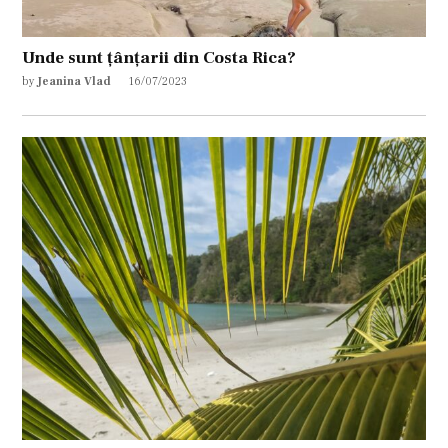
Unde sunt țânțarii din Costa Rica?
by
Jeanina Vlad
16/07/2023