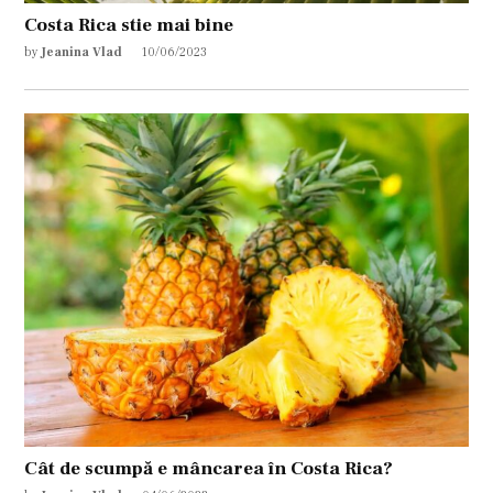
Costa Rica stie mai bine
by
Jeanina Vlad
10/06/2023
Cât de scumpă e mâncarea în Costa Rica?