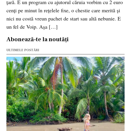
ţară. E un program cu ajutorul căruia vorbim cu 2 euro
cenţi pe minut în reţelele fixe, o chestie care merită şi
nici nu costă vreun pachet de start sau altă nebunie. E
un fel de Voip. Aşa […]
Abonează-te la noutăți
ULTIMELE POSTĂRI