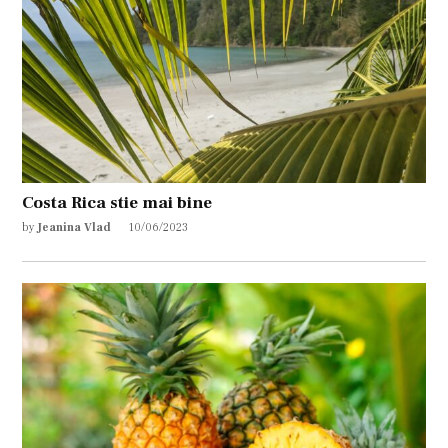
Costa Rica stie mai bine
by
Jeanina Vlad
10/06/2023