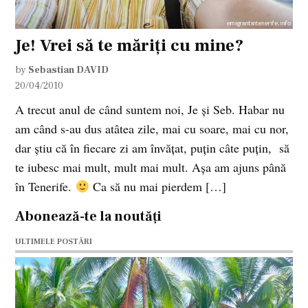
Je! Vrei să te măriţi cu mine?
by
Sebastian DAVID
20/04/2010
A trecut anul de când suntem noi, Je şi Seb. Habar nu
am când s-au dus atâtea zile, mai cu soare, mai cu nor,
dar ştiu că în fiecare zi am învăţat, puţin câte puţin, să
te iubesc mai mult, mult mai mult. Aşa am ajuns până
în Tenerife.
Ca să nu mai pierdem […]
Abonează-te la noutăți
ULTIMELE POSTĂRI