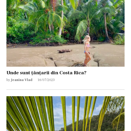
Unde sunt țânțarii din Costa Rica?
by
Jeanina Vlad
16/07/2023