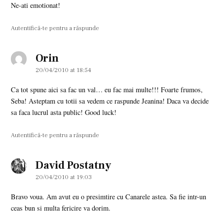
Ne-ati emotionat!
Autentifică-te pentru a răspunde
Orin
says:
20/04/2010 at 18:54
Ca tot spune aici sa fac un val… eu fac mai multe!!! Foarte frumos,
Seba! Asteptam cu totii sa vedem ce raspunde Jeanina! Daca va decide
sa faca lucrul asta public! Good luck!
Autentifică-te pentru a răspunde
David Postatny
says:
20/04/2010 at 19:03
Bravo voua. Am avut eu o presimtire cu Canarele astea. Sa fie intr-un
ceas bun si multa fericire va dorim.