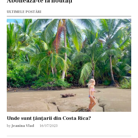
Abonează-te la noutăți
ULTIMELE POSTĂRI
Unde sunt țânțarii din Costa Rica?
by
Jeanina Vlad
16/07/2023