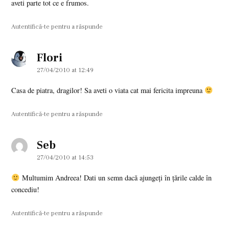
aveti parte tot ce e frumos.
Autentifică-te pentru a răspunde
Flori
says:
27/04/2010 at 12:49
Casa de piatra, dragilor! Sa aveti o viata cat mai fericita impreuna
Autentifică-te pentru a răspunde
Seb
says:
27/04/2010 at 14:53
Multumim Andreea! Dati un semn dacă ajungeţi în ţările calde în
concediu!
Autentifică-te pentru a răspunde