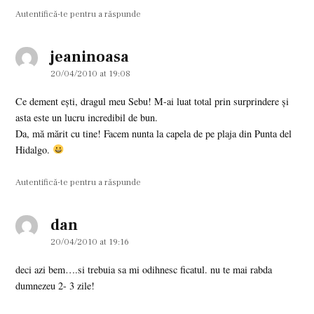
Autentifică-te pentru a răspunde
jeaninoasa
says:
20/04/2010 at 19:08
Ce dement eşti, dragul meu Sebu! M-ai luat total prin surprindere şi
asta este un lucru incredibil de bun.
Da, mă mărit cu tine! Facem nunta la capela de pe plaja din Punta del
Hidalgo.
Autentifică-te pentru a răspunde
dan
says:
20/04/2010 at 19:16
deci azi bem….si trebuia sa mi odihnesc ficatul. nu te mai rabda
dumnezeu 2- 3 zile!