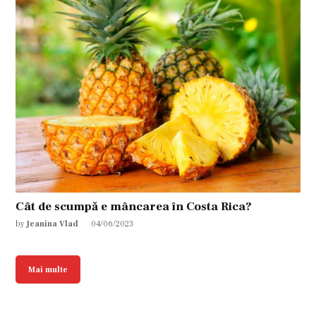
Cât de scumpă e mâncarea în Costa Rica?
by
Jeanina Vlad
04/06/2023
Mai multe