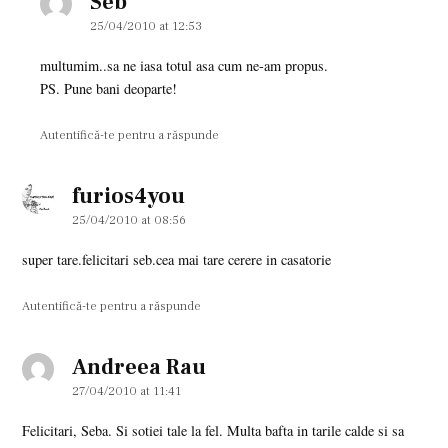
Seb
says:
25/04/2010 at 12:53
multumim..sa ne iasa totul asa cum ne-am propus.
PS. Pune bani deoparte!
Autentifică-te pentru a răspunde
furios4you
says:
25/04/2010 at 08:56
super tare.felicitari seb.cea mai tare cerere in casatorie
Autentifică-te pentru a răspunde
Andreea Rau
says:
27/04/2010 at 11:41
Felicitari, Seba. Si sotiei tale la fel. Multa bafta in tarile calde si sa