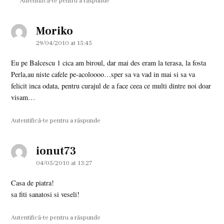
Autentifică-te pentru a răspunde
Moriko
says:
29/04/2010 at 15:45
Eu pe Balcescu 1 cica am biroul, dar mai des eram la terasa, la fosta
Perla,au niste cafele pe-acoloooo…sper sa va vad in mai si sa va
felicit inca odata, pentru curajul de a face ceea ce multi dintre noi doar
visam…
Autentifică-te pentru a răspunde
ionut73
says:
04/05/2010 at 13:27
Casa de piatra!
sa fiti sanatosi si veseli!
Autentifică-te pentru a răspunde