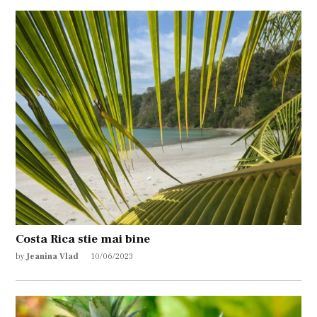
Costa Rica stie mai bine
by
Jeanina Vlad
10/06/2023