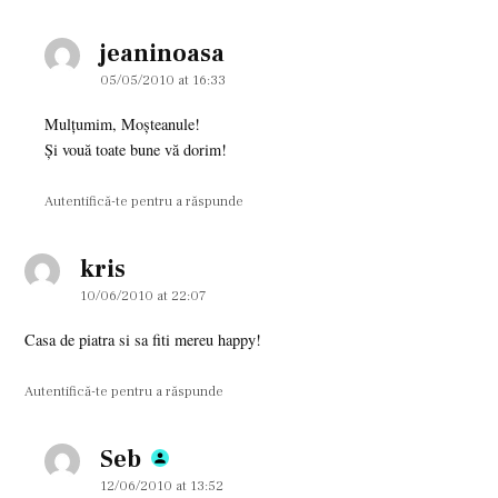
jeaninoasa
says:
05/05/2010 at 16:33
Mulţumim, Moşteanule!
Şi vouă toate bune vă dorim!
Autentifică-te pentru a răspunde
kris
says:
10/06/2010 at 22:07
Casa de piatra si sa fiti mereu happy!
Autentifică-te pentru a răspunde
Seb
says:
12/06/2010 at 13:52