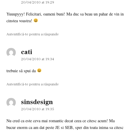
20/04/2010 at 19:29
Yuuupyyy! Felicitari, oameni buni! Ma duc sa beau un pahar de vin in
cinstea voastra!
Autentifică-te pentru a răspunde
cati
says:
20/04/2010 at 19:34
trebuie să spui da
Autentifică-te pentru a răspunde
sinsdesign
says:
20/04/2010 at 19:35
Nu cred ca este ceva mai romantic decat ceea ce citesc acum! Ma
bucur enorm ca am dat peste JE si SEB, sper din toata inima sa citesc