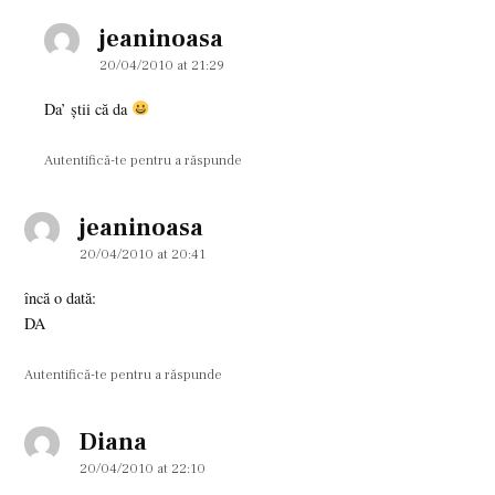
jeaninoasa
says:
20/04/2010 at 21:29
Da’ ştii că da
Autentifică-te pentru a răspunde
jeaninoasa
says:
20/04/2010 at 20:41
încă o dată:
DA
Autentifică-te pentru a răspunde
Diana
says:
20/04/2010 at 22:10