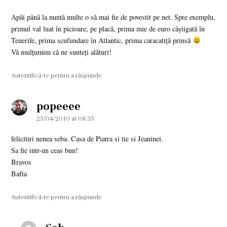
Apăi până la nuntă multe o să mai fie de povestit pe net. Spre exemplu,
primul val luat în picioare, pe placă, prima mie de euro câştigată în
Tenerife, prima scufundare în Atlantic, prima caracatiţă prinsă
Vă mulţumim că ne sunteţi alături!
Autentifică-te pentru a răspunde
popeeee
says:
25/04/2010 at 08:35
felicitiri nenea seba. Casa de Piatra si tie si Jeaninei.
Sa fie intr-un ceas bun!
Bravos
Bafta
Autentifică-te pentru a răspunde