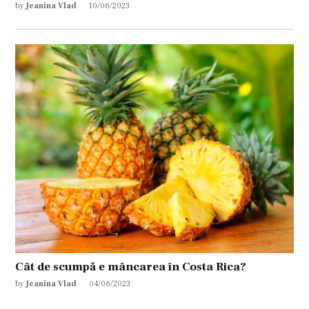
by
Jeanina Vlad
10/06/2023
Cât de scumpă e mâncarea în Costa Rica?
by
Jeanina Vlad
04/06/2023