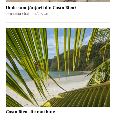
Unde sunt țânțarii din Costa Rica?
by
Jeanina Vlad
16/07/2023
Costa Rica stie mai bine