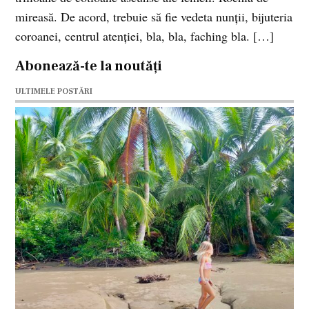
mireasă. De acord, trebuie să fie vedeta nunţii, bijuteria
coroanei, centrul atenţiei, bla, bla, faching bla. […]
Abonează-te la noutăți
ULTIMELE POSTĂRI