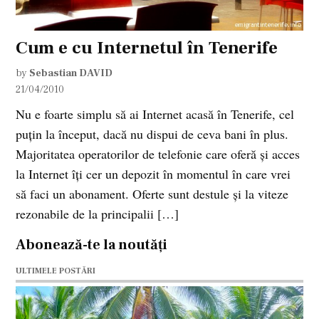
Cum e cu Internetul în Tenerife
by
Sebastian DAVID
21/04/2010
Nu e foarte simplu să ai Internet acasă în Tenerife, cel
puţin la început, dacă nu dispui de ceva bani în plus.
Majoritatea operatorilor de telefonie care oferă şi acces
la Internet îţi cer un depozit în momentul în care vrei
să faci un abonament. Oferte sunt destule şi la viteze
rezonabile de la principalii […]
Abonează-te la noutăți
ULTIMELE POSTĂRI