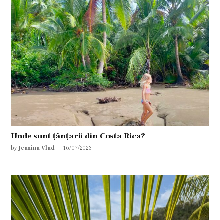
Unde sunt țânțarii din Costa Rica?
by
Jeanina Vlad
16/07/2023