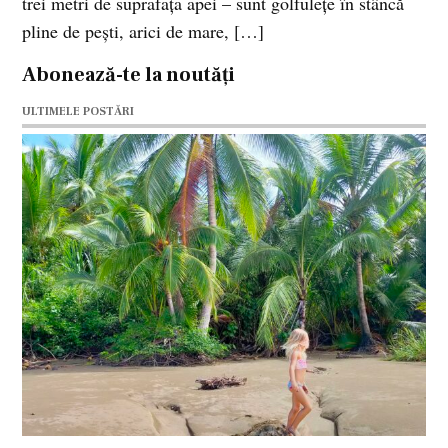
trei metri de suprafaţa apei – sunt golfuleţe în stâncă
pline de peşti, arici de mare, […]
Abonează-te la noutăți
ULTIMELE POSTĂRI