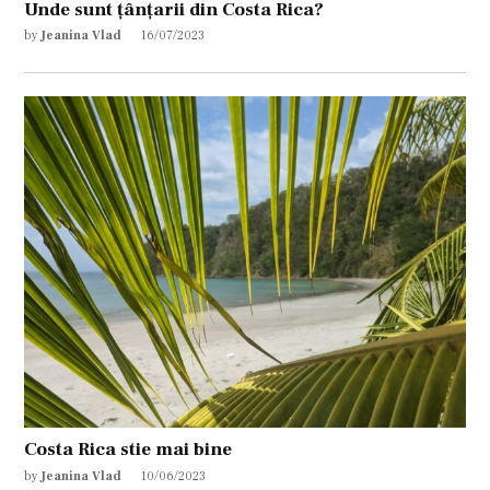
Unde sunt țânțarii din Costa Rica?
by
Jeanina Vlad
16/07/2023
Costa Rica stie mai bine
by
Jeanina Vlad
10/06/2023