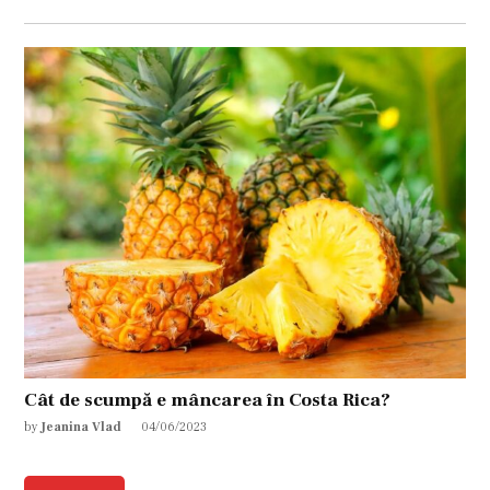
Cât de scumpă e mâncarea în Costa Rica?
by
Jeanina Vlad
04/06/2023