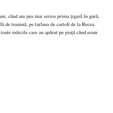
ni, când am pus mai serios prima ţigară în gură,
olă de toamnă, pe tarlaua de cartofi de la Recea.
toate mărcile care au apărut pe piaţă când eram