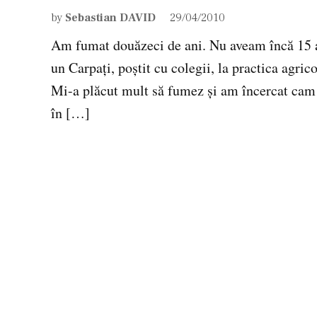
by
Sebastian DAVID
29/04/2010
Am fumat douăzeci de ani. Nu aveam încă 15 a
un Carpaţi, poştit cu colegii, la practica agric
Mi-a plăcut mult să fumez şi am încercat cam 
în […]