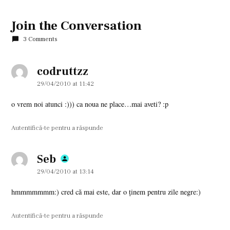
Join the Conversation
3 Comments
codruttzz
says:
29/04/2010 at 11:42
o vrem noi atunci :))) ca noua ne place…mai aveti? :p
Autentifică-te pentru a răspunde
Seb
says:
29/04/2010 at 13:14
hmmmmmmm:) cred că mai este, dar o ţinem pentru zile negre:)
Autentifică-te pentru a răspunde