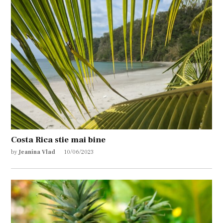
Costa Rica stie mai bine
by
Jeanina Vlad
10/06/2023