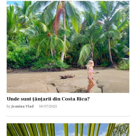
Unde sunt țânțarii din Costa Rica?
by
Jeanina Vlad
16/07/2023