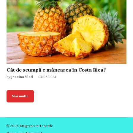
Cât de scumpă e mâncarea în Costa Rica?
by
Jeanina Vlad
04/06/2023
Mai multe
© 2026 Emigranti in Tenerife