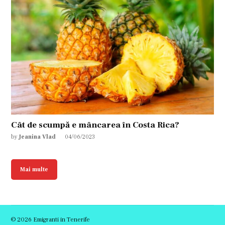
Cât de scumpă e mâncarea în Costa Rica?
by
Jeanina Vlad
04/06/2023
Mai multe
© 2026 Emigranti in Tenerife