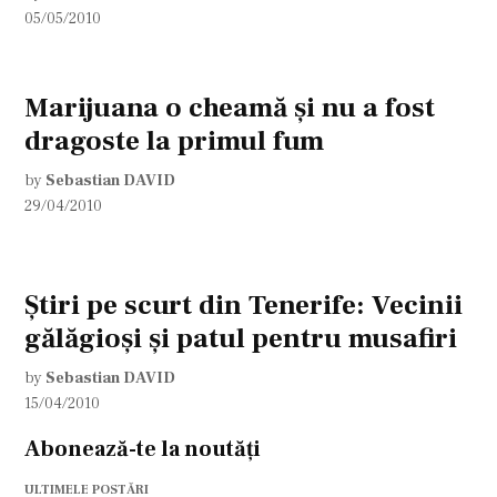
05/05/2010
Marijuana o cheamă şi nu a fost
dragoste la primul fum
by
Sebastian DAVID
29/04/2010
Ştiri pe scurt din Tenerife: Vecinii
gălăgioşi şi patul pentru musafiri
by
Sebastian DAVID
15/04/2010
Abonează-te la noutăți
ULTIMELE POSTĂRI