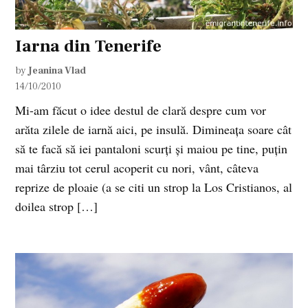
Iarna din Tenerife
by
Jeanina Vlad
14/10/2010
Mi-am făcut o idee destul de clară despre cum vor
arăta zilele de iarnă aici, pe insulă. Dimineaţa soare cât
să te facă să iei pantaloni scurţi şi maiou pe tine, puţin
mai târziu tot cerul acoperit cu nori, vânt, câteva
reprize de ploaie (a se citi un strop la Los Cristianos, al
doilea strop […]