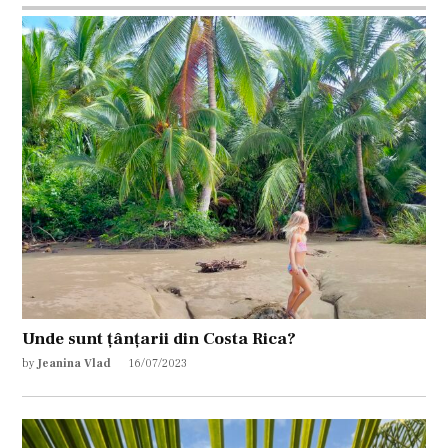
Unde sunt țânțarii din Costa Rica?
by
Jeanina Vlad
16/07/2023