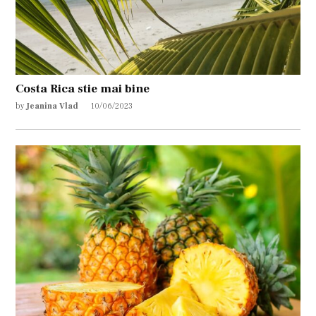
Costa Rica stie mai bine
by
Jeanina Vlad
10/06/2023