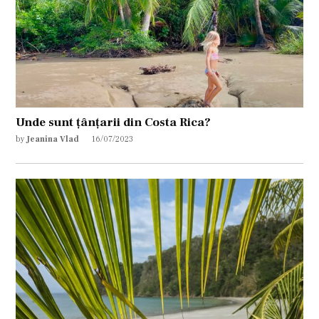
Unde sunt țânțarii din Costa Rica?
by
Jeanina Vlad
16/07/2023